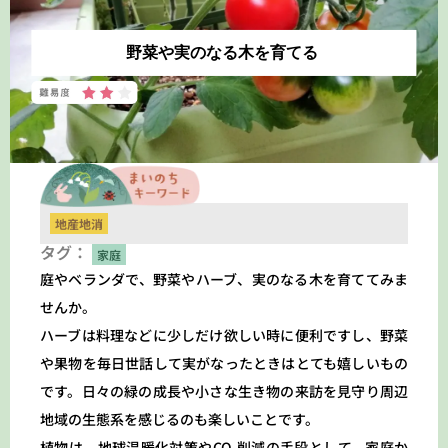
野菜や実のなる木を育てる
地産地消
タグ：
家庭
庭やベランダで、野菜やハーブ、実のなる木を育ててみま
せんか。
ハーブは料理などに少しだけ欲しい時に便利ですし、野菜
や果物を毎日世話して実がなったときはとても嬉しいもの
です。日々の緑の成長や小さな生き物の来訪を見守り周辺
地域の生態系を感じるのも楽しいことです。
植物は、地球温暖化対策やCO₂削減の手段として、家庭か