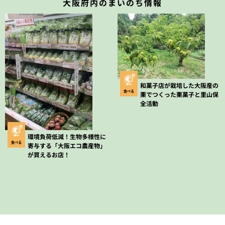
大阪府内のまいのち情報
和菓子店が栽培した大阪産の
栗でつくった栗菓子と里山保
全活動
環境負荷低減！生物多様性に
寄与する「大阪エコ農産物」
が買えるお店！