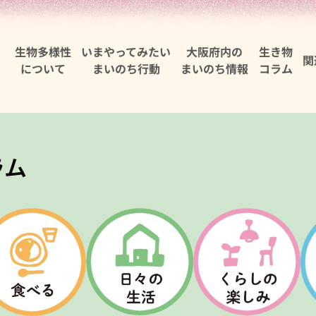
生物多様性
いまやってみたい
大阪府内の
生き物
関
について
まいのち行動
まいのち情報
コラム
ラム