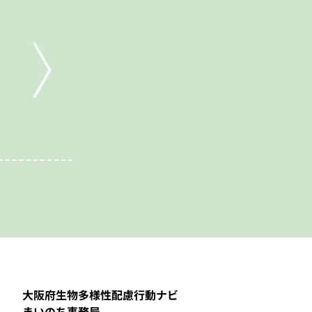
大阪府生物多様性配慮行動ナビ
まいのち事務局