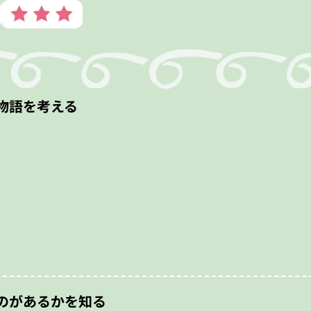
物語を考える
のがあるかを知る